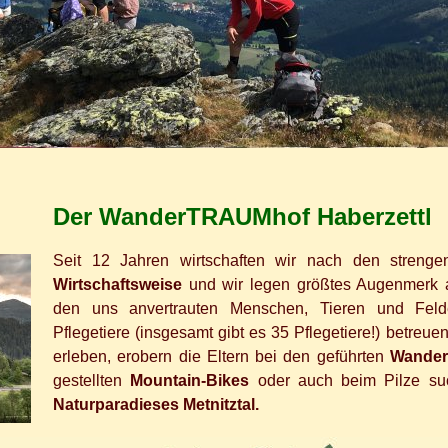
Der WanderTRAUMhof Haberzettl
Seit 12 Jahren wirtschaften wir nach den strenge
Wirtschaftsweise
und wir legen größtes Augenmerk
den uns anvertrauten Menschen, Tieren und Feld
Pflegetiere (insgesamt gibt es 35 Pflegetiere!) betreu
erleben, erobern die Eltern bei den geführten
Wande
gestellten
Mountain-Bikes
oder auch beim Pilze su
Naturparadieses Metnitztal.