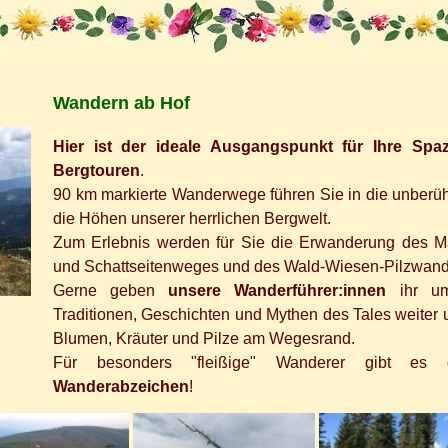
Wandern ab Hof
Hier ist der ideale Ausgangspunkt für Ihre Sp
Bergtouren
.
90 km markierte Wanderwege führen Sie in die unberühr
die Höhen unserer herrlichen Bergwelt.
Zum Erlebnis werden für Sie die Erwanderung des 
und Schattseitenweges und des Wald-Wiesen-Pilzwan
Gerne geben
unsere Wanderführer:innen
ihr um
Traditionen, Geschichten und Mythen des Tales weiter u
Blumen, Kräuter und Pilze am Wegesrand.
Für besonders "fleißige" Wanderer gibt es 
Wanderabzeichen
!