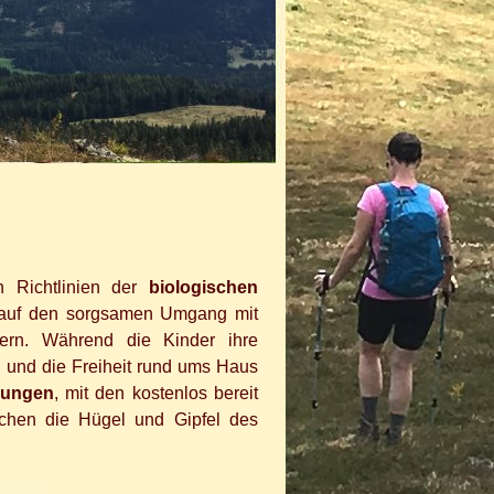
n Richtlinien der
biologischen
 auf den sorgsamen Umgang mit
ern. Während die Kinder ihre
en und die Freiheit rund ums Haus
rungen
, mit den kostenlos bereit
chen die Hügel und Gipfel des