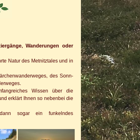
aziergänge, Wanderungen oder
te Natur des Metnitztales und in
Märchenwanderweges, des Sonn-
derweges.
fangreiches Wissen über die
nd erklärt Ihnen so nebenbei die
dann sogar ein funkelndes