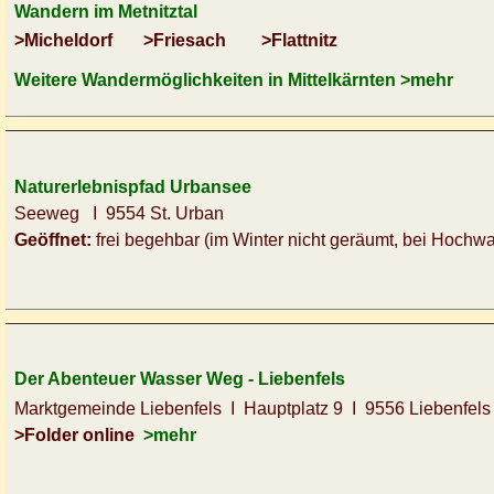
Wandern im Metnitztal
>
Micheldorf
>Friesach
>Flattnitz
Weitere
Wandermöglichkeiten in Mittelkärnten >mehr
Naturerlebnispfad Urbansee
Seeweg I 9554 St. Urban
Geöffnet:
frei begehbar (im Winter nicht geräumt, bei Hoch
Der Abenteuer Wasser Weg - Liebenfels
Marktgemeinde Liebenfels I Hauptplatz 9 I 9556 Liebenfels
>Folder online
>mehr