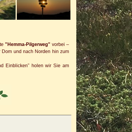
te
"Hemma-Pilgerweg"
vorbei –
r Dom und nach Norden hin zum
nd Einblicken" holen wir Sie am