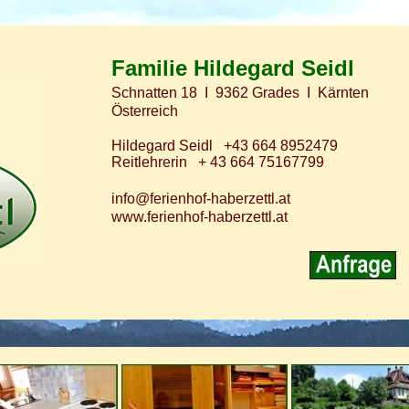
Familie Hildegard Seidl
Schnatten 18 I 9362 Grades I Kärnten
Österreich
Hildegard Seidl +43 664 8952479
Reitlehrerin + 43 664 75167799
info@ferienhof-haberzettl.at
www.ferienhof-haberzettl.at