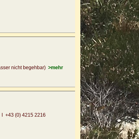
wasser nicht begehbar)
>mehr
 I +43 (0) 4215 2216