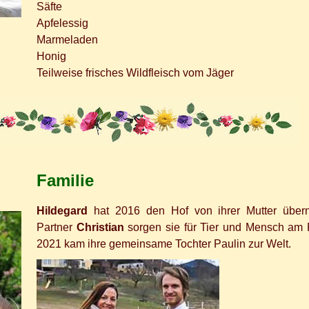
Säfte
Apfelessig
Marmeladen
Honig
Teilweise frisches Wildfleisch vom Jäger
Familie
Hildegard
hat 2016 den Hof von ihrer Mutter übe
Partner
Christian
sorgen sie für Tier und Mensch am F
2021 kam ihre gemeinsame Tochter Paulin zur Welt.