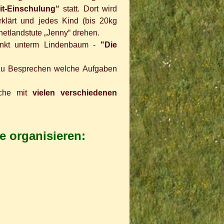
it-Einschulung“
statt. Dort wird
rklärt und jedes Kind (bis 20kg
hetlandstute „Jenny“ drehen.
punkt unterm Lindenbaum -
"Die
u zu Besprechen welche Aufgaben
oche mit
vielen verschiedenen
e organisieren: