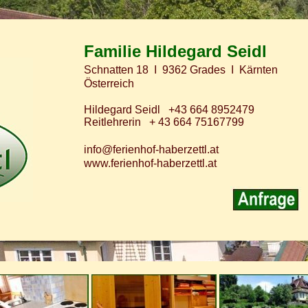
Familie Hildegard Seidl
Schnatten 18 I 9362 Grades I Kärnten
Österreich
Hildegard Seidl +43 664 8952479
Reitlehrerin + 43 664 75167799
info@ferienhof-haberzettl.at
www.ferienhof-haberzettl.at