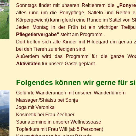
Sonntags findet mit unseren Reitlehrern die
„Ponyre
alles rund um die Ponypflege, Satteln und Reiten e
Körpergewicht) kann gleich eine Runde im Sattel von S
Jeden Montag in der Früh ist ein wichtiger Treff
Pflegetiervergabe"
steht am Programm .
Dort treffen sich alle Kinder mit Hildegard um gena
bei den Tieren zu erledigen sind.
Außerdem wird das Programm für die ganze W
Aktivitäten
für unsere Gäste geplant.
Folgendes können wir gerne für si
Geführte Wanderungen mit unseren Wanderführern
Massagen/Shiatsu bei Sonja
Joga mit Veronika
Kosmetik bei Frau Zechner
Saunatermine in unserer Wellnessoase
Töpferkurs mit Frau Will (ab 5 Personen)