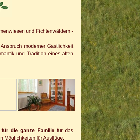
lumenwiesen und Fichtenwäldern -
Anspruch moderner Gastlichkeit
mantik und Tradition eines alten
für die ganze Familie
für das
n Möglichkeiten für Ausflüge.