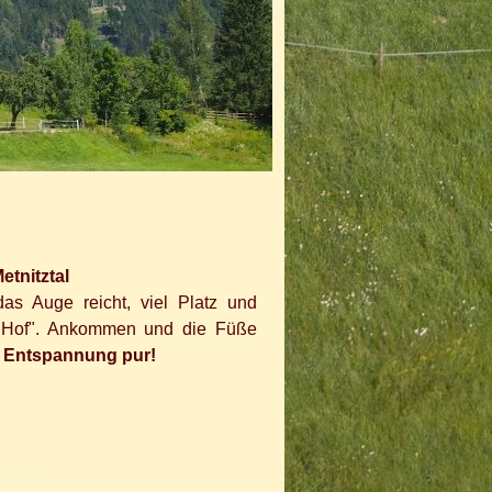
etnitztal
as Auge reicht, viel Platz und
d Hof". Ankommen und die Füße
 Entspannung pur!