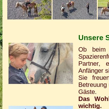
Unsere
Ob beim R
Spazieren
Partner, 
Anfänger s
Sie freue
Betreuung 
Gäste.
Das Wohl
wichtig.