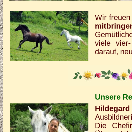
Wir freuen
mitbringe
Gemütliche
viele vie
darauf, ne
Unsere Re
Hildegard
Ausbildneri
Die Chefin