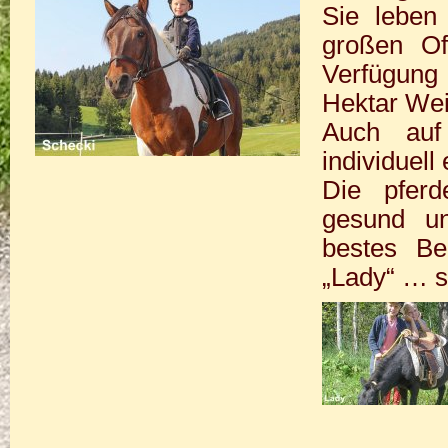
Sie leben
großen Of
Verfügung
Hektar Wei
Auch auf
individuell
Die pferd
gesund u
bestes Be
„Lady“ … si