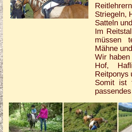
Reitlehrer
Striegeln,
Satteln un
Im Reitsta
müssen te
Mähne und 
Wir haben 
Hof, Hafl
Reitponys 
Somit ist 
passendes 