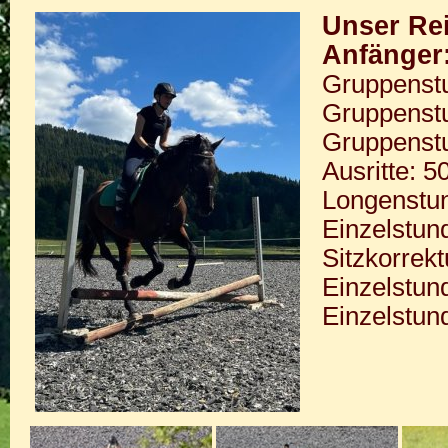
Unser Rei
Anfänger:
Gruppenstu
Gruppenstu
Gruppenstu
Ausritte: 5
Longenstun
Einzelstund
Sitzkorrek
Einzelstun
Einzelstund