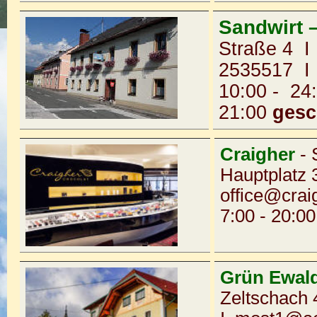
Sandwirt 
Straße 4 I
2535517
10:00 - 24
21:00
gesc
Craigher
-
Hauptplatz
office@crai
7:00 - 20:00
Grün Ewal
Zeltschach 