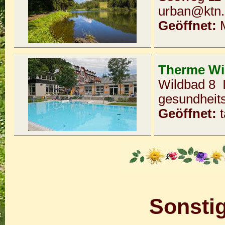
urban@ktn.
Geöffnet:
Therme Wi
Wildbad 8 
gesundheit
Geöffnet:
Sonstig