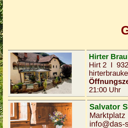
G
Hirter Brau
Hirt 2 I 93
hirterbrauke
Öffnungsze
21:00 Uhr
Salvator 
Marktplatz
info@das-s