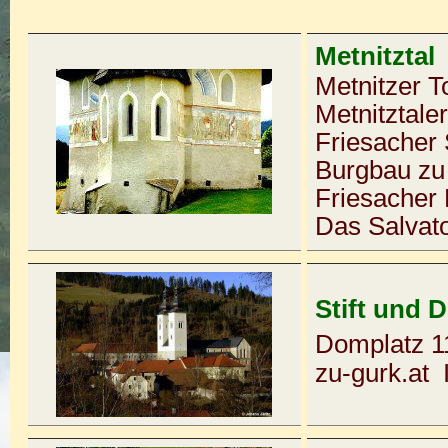
Metnitztal
Metnitzer T
Metnitztal
Friesacher
Burgbau zu
Friesacher 
Das Salva
Stift und
D
Domplatz 1
zu-gurk.at